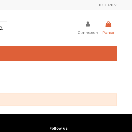
DZD DZD
Connexion
Panier
Follow us