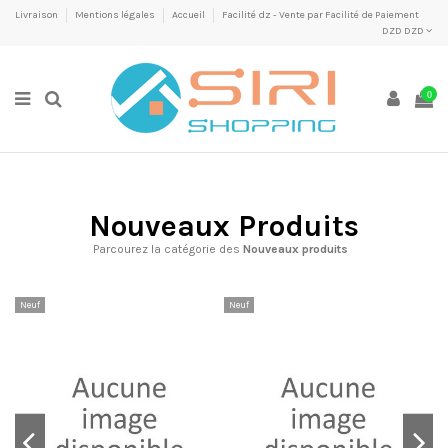
Livraison
Mentions légales
Accueil
Facilité dz - Vente par Facilité de Paiement
DZD DZD
0
Nouveaux Produits
Parcourez la catégorie des
Nouveaux produits
Neuf
Neuf
Ne