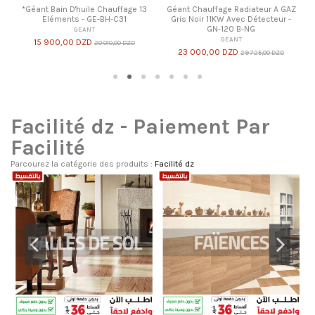
 GAZ
r -
ZD
Facilité dz - Paiement Par
Facilité
Parcourez la catégorie des produits :
Facilité dz