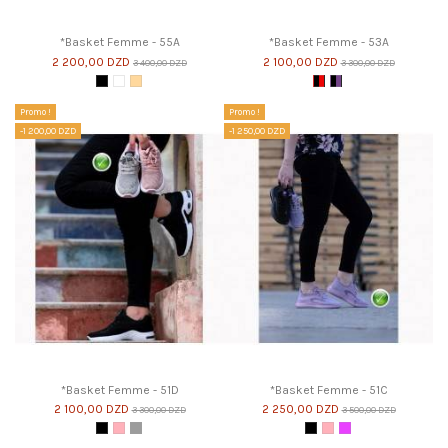
*Basket Femme - 55A
*Basket Femme - 53A
2 200,00 DZD
2 100,00 DZD
3 400,00 DZD
3 300,00 DZD
Noir
Blanc
Beige
Noir et Rouge
Noir et Violet
Promo !
Promo !
-1 200,00 DZD
-1 250,00 DZD
*Basket Femme - 51D
*Basket Femme - 51C
2 100,00 DZD
2 250,00 DZD
3 300,00 DZD
3 500,00 DZD
Noir
Rose
Gris
Noir
Rose
Violet