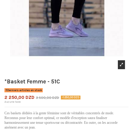
*Basket Femme - 51C
Derniers articles en stock
2 250,00 DZD
3 500,00 DZD
-1 250,00 DZD
Aucune taxe
Ces baskets dédiées à la gente féminine sont de véritables concentrés de mode.
Reconnus pour leur confort optimal, ce modèle d'exception saura finaliser
harmonieusement une tenue sportswear ou décontractée. En outre, on les accorde
aisément avec un jean.