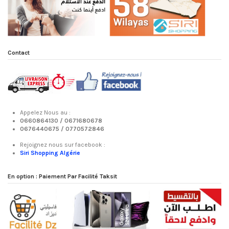
Contact
Appelez Nous au :
0660864130 /
0671680678
0676440675 /
0770572846
Rejoignez nous sur facebook :
Siri Shopping Algérie
En option : Paiement Par Facilité Taksit