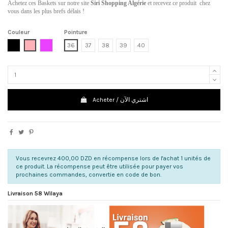
Achetez ces Baskets sur notre site
Siri Shopping Algérie
et recevez ce produit chez
vous dans les plus brefs délais !
Couleur
Pointure
Noir
Rose
Violet
36
37
38
39
40
Acheter / اشتري الآن
Vous recevrez 400,00 DZD en récompense lors de l'achat 1 unités de
ce produit. La récompense peut être utilisée pour payer vos
prochaines commandes, convertie en code de bon.
Livraison 58 Wilaya