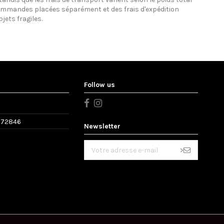
mmandes placées séparément et des frais d'expédition
jets fragiles.
Follow us
572846
Newsletter
>