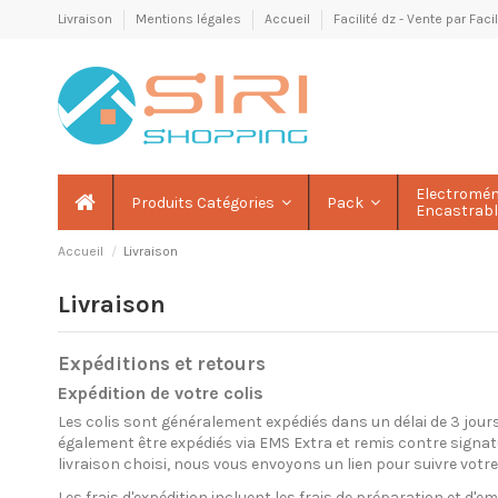
Livraison
Mentions légales
Accueil
Facilité dz - Vente par Fac
Electromé
Produits Catégories
Pack
Encastrab
Accueil
Livraison
Livraison
Expéditions et retours
Expédition de votre colis
Les colis sont généralement expédiés dans un délai de 3 jours
également être expédiés via EMS Extra et remis contre signatur
livraison choisi, nous vous envoyons un lien pour suivre votre 
Les frais d'expédition incluent les frais de préparation et d'em