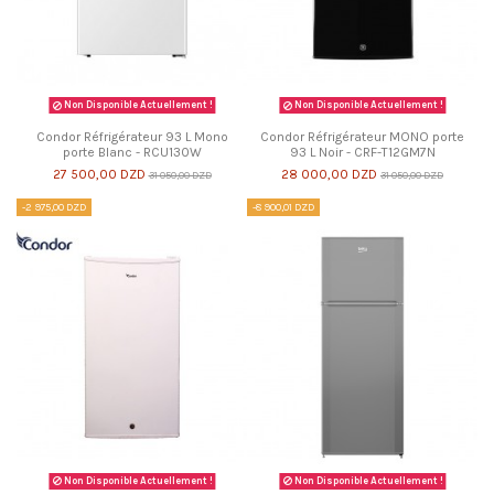
Non Disponible Actuellement !
Non Disponible Actuellement !
Condor Réfrigérateur 93 L Mono
Condor Réfrigérateur MONO porte
porte Blanc - RCU130W
93 L Noir - CRF-T12GM7N
27 500,00 DZD
28 000,00 DZD
31 050,00 DZD
31 050,00 DZD
-2 975,00 DZD
-8 900,01 DZD
Non Disponible Actuellement !
Non Disponible Actuellement !