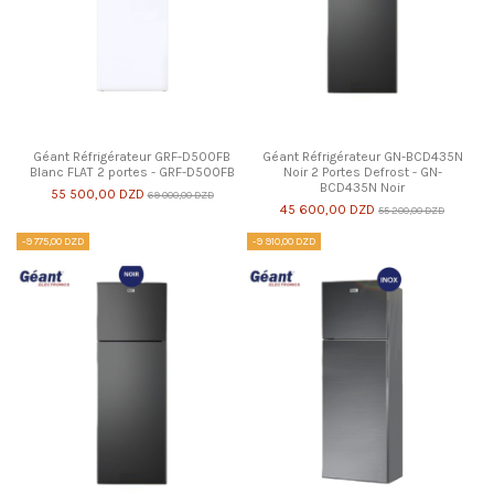
Géant Réfrigérateur GRF-D500FB
Géant Réfrigérateur GN-BCD435N
Blanc FLAT 2 portes - GRF-D500FB
Noir 2 Portes Defrost - GN-
BCD435N Noir
55 500,00 DZD
69 000,00 DZD
45 600,00 DZD
55 200,00 DZD
-9 775,00 DZD
-9 910,00 DZD