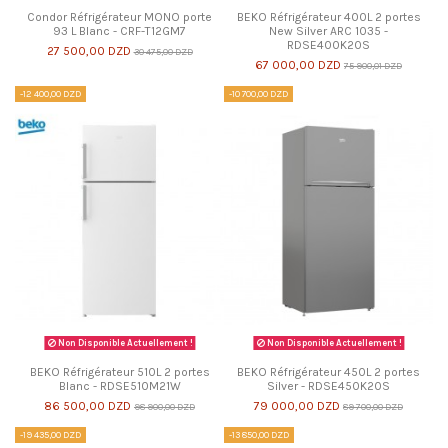
Condor Réfrigérateur MONO porte
BEKO Réfrigérateur 400L 2 portes
93 L Blanc - CRF-T12GM7
New Silver ARC 1035 -
RDSE400K20S
27 500,00 DZD
30 475,00 DZD
67 000,00 DZD
75 900,01 DZD
-12 400,00 DZD
-10 700,00 DZD
Non Disponible Actuellement !
Non Disponible Actuellement !
BEKO Réfrigérateur 510L 2 portes
BEKO Réfrigérateur 450L 2 portes
Blanc - RDSE510M21W
Silver - RDSE450K20S
86 500,00 DZD
79 000,00 DZD
98 900,00 DZD
89 700,00 DZD
-19 435,00 DZD
-13 850,00 DZD