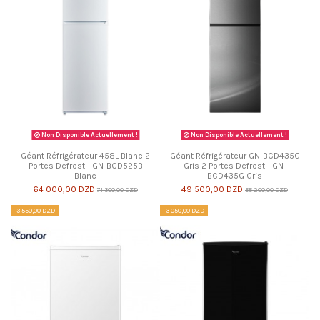
Non Disponible Actuellement !
Non Disponible Actuellement !
Géant Réfrigérateur 458L Blanc 2
Géant Réfrigérateur GN-BCD435G
Portes Defrost - GN-BCD525B
Gris 2 Portes Defrost - GN-
Blanc
BCD435G Gris
64 000,00 DZD
49 500,00 DZD
71 300,00 DZD
55 200,00 DZD
-3 550,00 DZD
-3 050,00 DZD