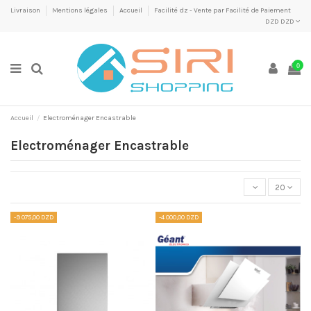
Livraison
Mentions légales
Accueil
Facilité dz - Vente par Facilité de Paiement
DZD DZD
0
Accueil
Electroménager Encastrable
Electroménager Encastrable
20
-9 075,00 DZD
-4 000,00 DZD