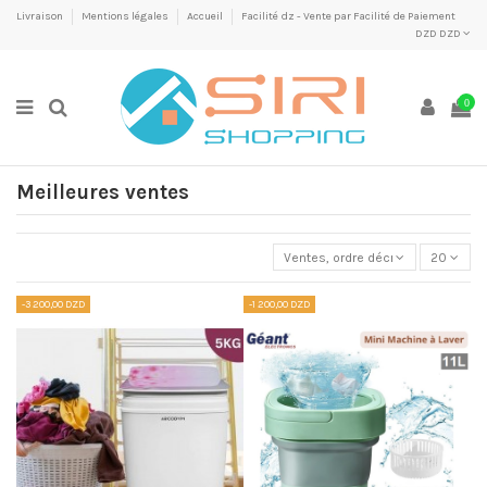
Livraison
Mentions légales
Accueil
Facilité dz - Vente par Facilité de Paiement
DZD DZD
0
Meilleures ventes
Ventes, ordre décroissant
20
-3 200,00 DZD
-1 200,00 DZD