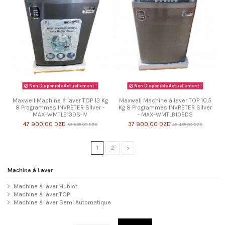
Non Disponible Actuellement !
Non Disponible Actuellement !
Maxwell Machine à laver TOP 13 Kg
Maxwell Machine à laver TOP 10.5
8 Programmes INVRETER Silver -
Kg 8 Programmes INVRETER Silver
MAX-WMTLB13DS-IV
- MAX-WMTLB105DS
47 900,00 DZD
37 900,00 DZD
53 935,00 DZD
42 435,00 DZD
1
2
Machine à Laver
Machine à laver Hublot
Machine à laver TOP
Machine à laver Semi Automatique