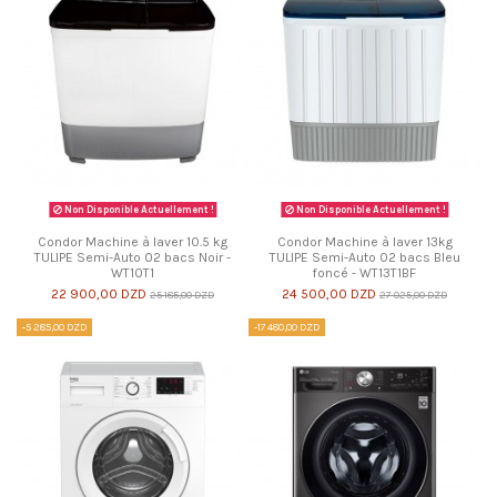
Non Disponible Actuellement !
Non Disponible Actuellement !
Condor Machine à laver 10.5 kg
Condor Machine à laver 13kg
TULIPE Semi-Auto 02 bacs Noir -
TULIPE Semi-Auto 02 bacs Bleu
WT10T1
foncé - WT13T1BF
22 900,00 DZD
24 500,00 DZD
25 185,00 DZD
27 025,00 DZD
-5 285,00 DZD
-17 480,00 DZD