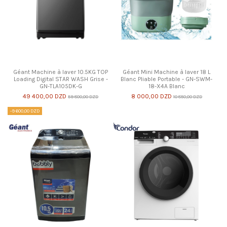
Géant Machine à laver 10.5KG TOP
Géant Mini Machine à laver 18 L
Loading Digital STAR WASH Grise -
Blanc Pliable Portable - GN-SWM-
GN-TLA105DK-G
18-X4A Blanc
49 400,00 DZD
8 000,00 DZD
59 800,00 DZD
10 850,00 DZD
-9 600,00 DZD