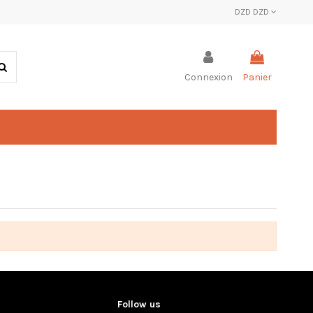
DZD DZD
Connexion
Panier
Follow us