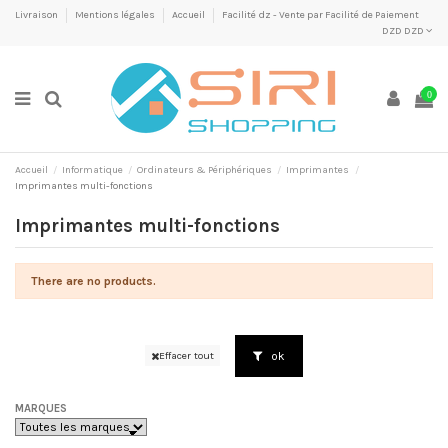
Livraison
Mentions légales
Accueil
Facilité dz - Vente par Facilité de Paiement
DZD DZD
0
Accueil
Informatique
Ordinateurs & Périphériques
Imprimantes
Imprimantes multi-fonctions
Imprimantes multi-fonctions
There are no products.
ok
Effacer tout
MARQUES