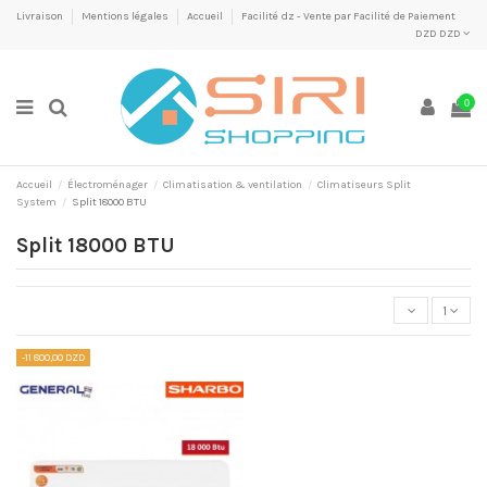
Livraison
Mentions légales
Accueil
Facilité dz - Vente par Facilité de Paiement
DZD DZD
0
Accueil
Électroménager
Climatisation & ventilation
Climatiseurs Split
System
Split 18000 BTU
Split 18000 BTU
1
-11 800,00 DZD