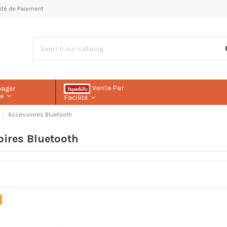
ilité de Paiement
Vente Par
nager
le
Facilité
Accessoires Bluetooth
ires Bluetooth