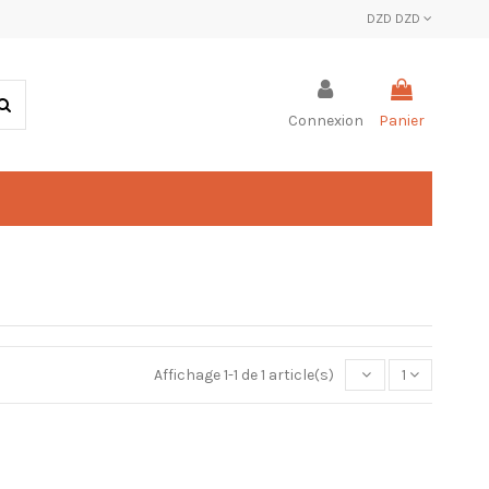
DZD DZD
Connexion
Panier
Affichage 1-1 de 1 article(s)
1