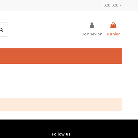
DZD DZD
Connexion
Panier
Follow us