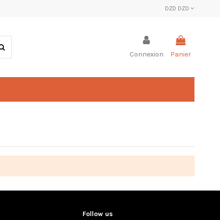
DZD DZD
Connexion
Panier
Follow us