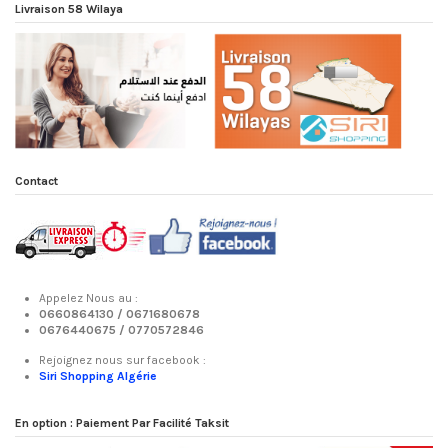
Livraison 58 Wilaya
Contact
Appelez Nous au :
0660864130 /
0671680678
0676440675 /
0770572846
Rejoignez nous sur facebook :
Siri Shopping Algérie
En option : Paiement Par Facilité Taksit