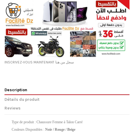
INSCRIVEZ-VOUS MAINTENANT سجل من هنا
Description
Détails du produit
Reviews
Type de produit : Chaussure Femme à Talon Carré
Couleurs Disponibles :
Noir / Rouge / Beige