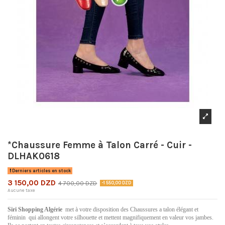
*Chaussure Femme à Talon Carré - Cuir -
DLHAK0618
Derniers articles en stock
3 150,00 DZD
4 700,00 DZD
-1 550,00 DZD
Aucune taxe
Siri Shopping Algérie
met à votre disposition des Chaussures a talon élégant et
féminin qui allongent votre silhouette et mettent magnifiquement en valeur vos jambes.