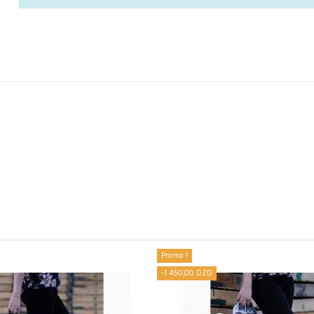
Promo !
-1 450,00 DZD