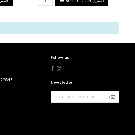
Acheter / اشتري الآن
اشتري الآ
Follow us
572846
Newsletter
>