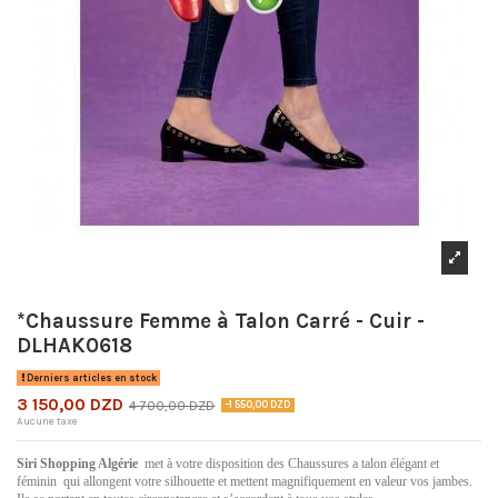
*Chaussure Femme à Talon Carré - Cuir -
DLHAK0618
Derniers articles en stock
3 150,00 DZD
4 700,00 DZD
-1 550,00 DZD
Aucune taxe
Siri Shopping Algérie
met à votre disposition des Chaussures a talon élégant et
féminin qui allongent votre silhouette et mettent magnifiquement en valeur vos jambes.