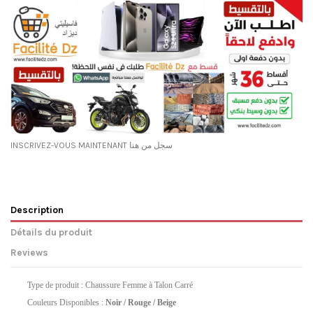
INSCRIVEZ-VOUS MAINTENANT سجل من هنا
Description
Détails du produit
Reviews
Type de produit : Chaussure Femme à Talon Carré
Couleurs Disponibles :
Noir / Rouge / Beige