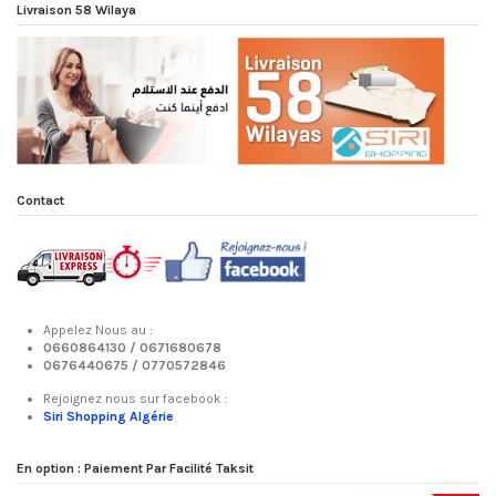
Livraison 58 Wilaya
Contact
Appelez Nous au :
0660864130 /
0671680678
0676440675 /
0770572846
Rejoignez nous sur facebook :
Siri Shopping Algérie
En option : Paiement Par Facilité Taksit