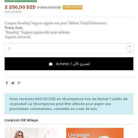
2 250,00 DZD
2 550,00 DZD
-300,00 DZD
Aucune taxe
Campus Roadtrip Support appuie-tete pour Tablette Noir(Ordinateurs)
Points forts
"Roadtrip" Support appuie-tête pour tablettes
Support universel
Acheter / اشتري الآن
Vous recevrez 400,00 DZD en récompense lors de l'achat 1 unités de
ce produit. La récompense peut être utilisée pour payer vos
prochaines commandes, convertie en code de bon.
Livraison 58 Wilaya