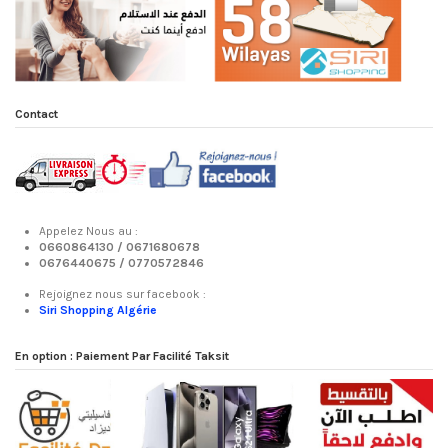
Contact
Appelez Nous au :
0660864130 /
0671680678
0676440675 /
0770572846
Rejoignez nous sur facebook :
Siri Shopping Algérie
En option : Paiement Par Facilité Taksit