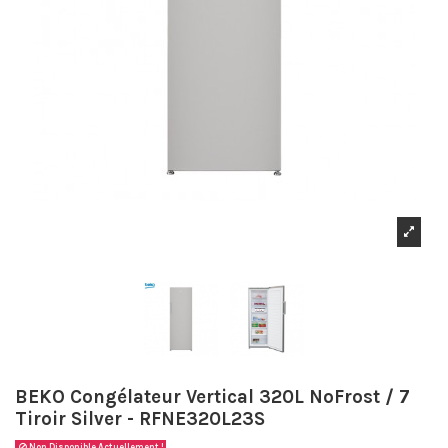
BEKO Congélateur Vertical 320L NoFrost / 7
Tiroir Silver - RFNE320L23S
Non Disponible Actuellement !