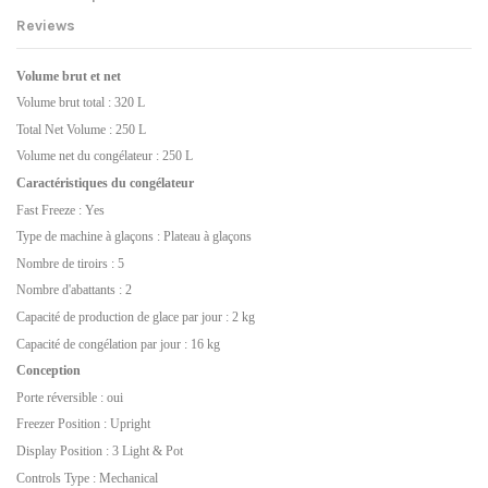
Reviews
Volume brut et net
Volume brut total : 320 L
Total Net Volume : 250 L
Volume net du congélateur : 250 L
Caractéristiques du congélateur
Fast Freeze : Yes
Type de machine à glaçons : Plateau à glaçons
Nombre de tiroirs : 5
Nombre d'abattants : 2
Capacité de production de glace par jour : 2 kg
Capacité de congélation par jour : 16 kg
Conception
Porte réversible : oui
Freezer Position : Upright
Display Position : 3 Light & Pot
Controls Type : Mechanical