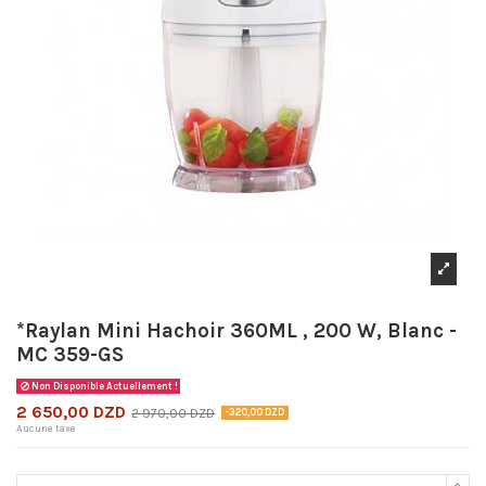
*Raylan Mini Hachoir 360ML , 200 W, Blanc -
MC 359-GS
Non Disponible Actuellement !
2 650,00 DZD
2 970,00 DZD
-320,00 DZD
Aucune taxe